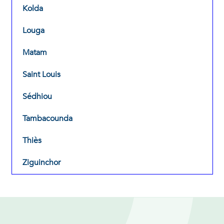
Kolda
Louga
Matam
Saint Louis
Sédhiou
Tambacounda
Thiès
Ziguinchor