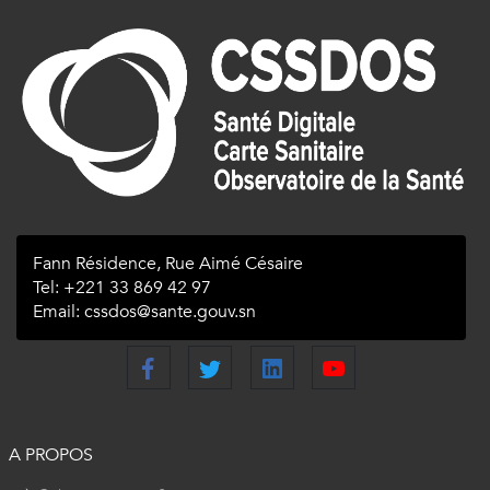
Fann Résidence, Rue Aimé Césaire
Tel: +221 33 869 42 97
Email: cssdos@sante.gouv.sn
A PROPOS