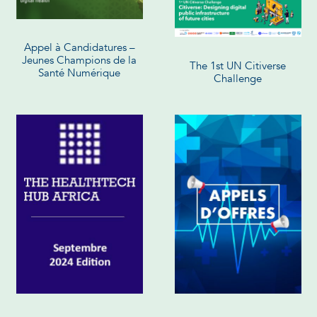
Appel à Candidatures –
Jeunes Champions de la
The 1st UN Citiverse
Santé Numérique
Challenge