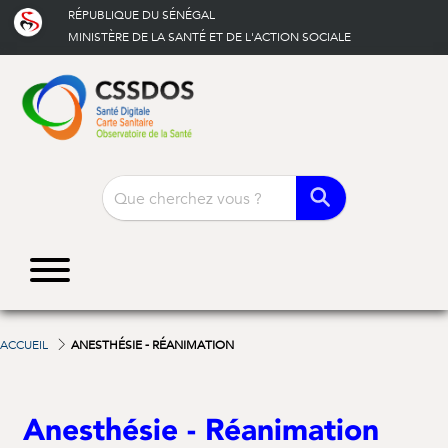
RÉPUBLIQUE DU SÉNÉGAL
MINISTÈRE DE LA SANTÉ ET DE L'ACTION SOCIALE
SAMU:
|
Numéro vert:
3535
800 00 50 50
ACCUEIL
ANESTHÉSIE - RÉANIMATION
Anesthésie - Réanimation