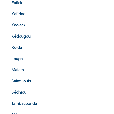
Fatick
Kaffrine
Kaolack
Kédougou
Kolda
Louga
Matam
Saint Louis
Sédhiou
Tambacounda